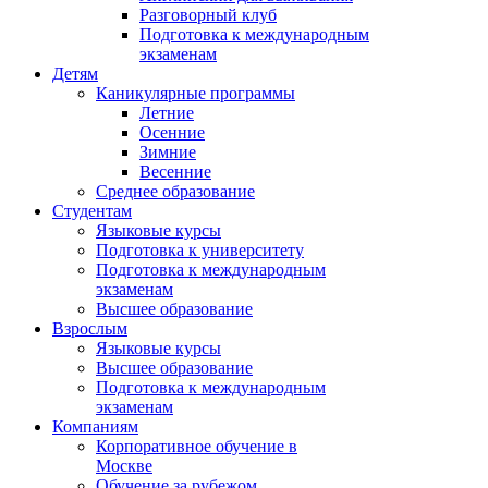
Разговорный клуб
Подготовка к международным
экзаменам
Детям
Каникулярные программы
Летние
Осенние
Зимние
Весенние
Среднее образование
Студентам
Языковые курсы
Подготовка к университету
Подготовка к международным
экзаменам
Высшее образование
Взрослым
Языковые курсы
Высшее образование
Подготовка к международным
экзаменам
Компаниям
Корпоративное обучение в
Москве
Обучение за рубежом