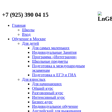
+7 (925) 390 04 15
Главная
Школы
Вход
Обучение в Москве
Для детей
Для самых маленьких
Индивидуальные Занятия
Программа «Интеграция»
Школьные предметы
Подготовка к международным
экзаменам
Подготовка к ЕГЭ и ГИА
Для взрослых
Для начинающих
Общий курс
Разговорный курс
Интенсивный курс
Бизнес-курс
Индивидуальное обучение
Английский для выживания