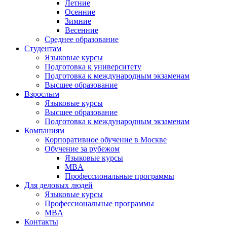
Летние
Осенние
Зимние
Весенние
Среднее образование
Студентам
Языковые курсы
Подготовка к университету
Подготовка к международным экзаменам
Высшее образование
Взрослым
Языковые курсы
Высшее образование
Подготовка к международным экзаменам
Компаниям
Корпоративное обучение в Москве
Обучение за рубежом
Языковые курсы
MBA
Профессиональные программы
Для деловых людей
Языковые курсы
Профессиональные программы
MBA
Контакты