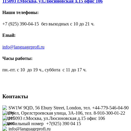
115093 г.Москва, ул.Люсиновская д.15 офис 106
Наши телефоны:
+7 (925) 390-04-15 без выходных с 10 до 21 ч.
Email:
info@languageprofi.ru
Часы работы:
пн.-пт. с 10 до 19 ч., суббота с 11 до 17 ч.
Контакты
SW1W 9QD, 56 Ebury Street, London, тел. +44-779-546-04-90
Орел, Орелстроевская улица, 3А-106, тел. 8-910-300-01-22
115093 г.Москва, ул.Люсиновская д.15 офис
106
+7(925) 390 04 15
info@languageprofi.ru