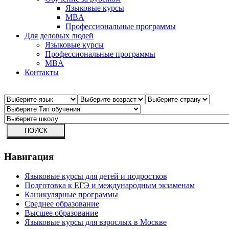
Языковые курсы
MBA
Профессиональные программы
Для деловых людей
Языковые курсы
Профессиональные программы
MBA
Контакты
Навигация
Языковые курсы для детей и подростков
Подготовка к ЕГЭ и международным экзаменам
Каникулярные программы
Среднее образование
Высшее образование
Языковые курсы для взрослых в Москве