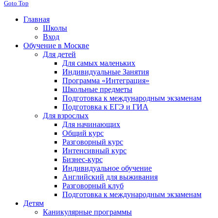
Goto Top
Главная
Школы
Вход
Обучение в Москве
Для детей
Для самых маленьких
Индивидуальные Занятия
Программа «Интеграция»
Школьные предметы
Подготовка к международным экзаменам
Подготовка к ЕГЭ и ГИА
Для взрослых
Для начинающих
Общий курс
Разговорный курс
Интенсивный курс
Бизнес-курс
Индивидуальное обучение
Английский для выживания
Разговорный клуб
Подготовка к международным экзаменам
Детям
Каникулярные программы