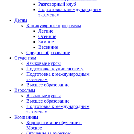
Разговорный клуб
Подготовка к международным
экзаменам
Детям
Каникулярные программы
Летние
Осенние
Зимние
Весенние
Среднее образование
Студентам
Языковые курсы
Подготовка к университету
Подготовка к международным
экзаменам
Высшее образование
Взрослым
Языковые курсы
Высшее образование
Подготовка к международным
экзаменам
Компаниям
Корпоративное обучение в
Москве
Обучение за рубежом