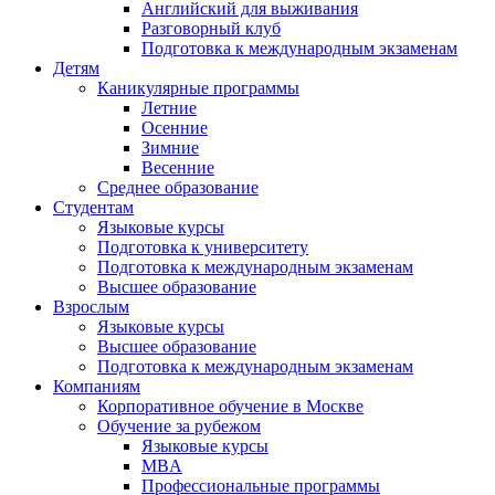
Английский для выживания
Разговорный клуб
Подготовка к международным экзаменам
Детям
Каникулярные программы
Летние
Осенние
Зимние
Весенние
Среднее образование
Студентам
Языковые курсы
Подготовка к университету
Подготовка к международным экзаменам
Высшее образование
Взрослым
Языковые курсы
Высшее образование
Подготовка к международным экзаменам
Компаниям
Корпоративное обучение в Москве
Обучение за рубежом
Языковые курсы
MBA
Профессиональные программы