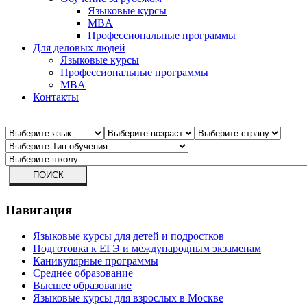
Языковые курсы
MBA
Профессиональные программы
Для деловых людей
Языковые курсы
Профессиональные программы
MBA
Контакты
Навигация
Языковые курсы для детей и подростков
Подготовка к ЕГЭ и международным экзаменам
Каникулярные программы
Среднее образование
Высшее образование
Языковые курсы для взрослых в Москве