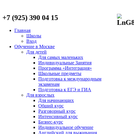
+7 (925) 390 04 15
Главная
Школы
Вход
Обучение в Москве
Для детей
Для самых маленьких
Индивидуальные Занятия
Программа «Интеграция»
Школьные предметы
Подготовка к международным
экзаменам
Подготовка к ЕГЭ и ГИА
Для взрослых
Для начинающих
Общий курс
Разговорный курс
Интенсивный курс
Бизнес-курс
Индивидуальное обучение
Английский для выживания