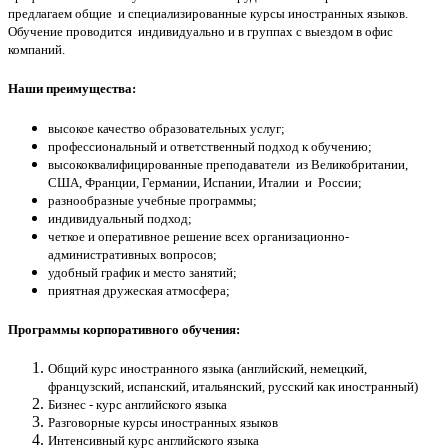
предлагаем общие и специализированные курсы иностранных языков.
Обучение проводится индивидуально и в группах с выездом в офис
компаний.
Наши преимущества:
высокое качество образовательных услуг;
профессиональный и ответственный подход к обучению;
высококвалифицированные преподаватели из Великобритании,
США, Франции, Германии, Испании, Италии и России;
разнообразные учебные программы;
индивидуальный подход;
четкое и оперативное решение всех организационно-
административных вопросов;
удобный график и место занятий;
приятная дружеская атмосфера;
Программы корпоративного обучения:
Общий курс иностранного языка (английский
, немецкий,
французский
, испанский
, итальянский, русский как иностранный)
Бизнес - курс английского языка
Разговорные курсы иностранных языков
Интенсивный курс английского языка