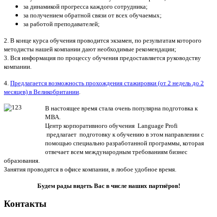
за динамикой прогресса каждого сотрудника;
за получением обратной связи от всех обучаемых;
за работой преподавателей;
2. В конце курса обучения проводится экзамен, по результатам которого
методисты нашей компании дают необходимые рекомендации;
3. Вся информация по процессу обучения предоставляется руководству
компании.
4.
Предлагается возможность прохождения стажировки (от 2 недель до 2
месяцев) в Великобритании
.
В настоящее время стала очень популярна подготовка к
МВА.
Центр корпоративного обучения Language Profi
предлагает подготовку к обучению в этом направлении с
помощью специально разработанной программы, которая
отвечает всем международным требованиям бизнес
образования.
Занятия проводятся в офисе компании, в любое удобное время.
Будем рады видеть Вас в числе наших партнёров!
Контакты