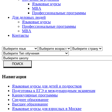
Языковые курсы
MBA
Профессиональные программы
Для деловых людей
Языковые курсы
Профессиональные программы
MBA
Контакты
Навигация
Языковые курсы для детей и подростков
Подготовка к ЕГЭ и международным экзаменам
Каникулярные программы
Среднее образование
Высшее образование
Языковые курсы для взрослых в Москве