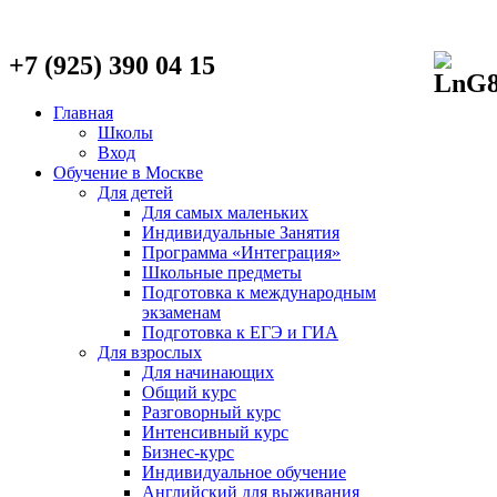
+7 (925) 390 04 15
Главная
Школы
Вход
Обучение в Москве
Для детей
Для самых маленьких
Индивидуальные Занятия
Программа «Интеграция»
Школьные предметы
Подготовка к международным
экзаменам
Подготовка к ЕГЭ и ГИА
Для взрослых
Для начинающих
Общий курс
Разговорный курс
Интенсивный курс
Бизнес-курс
Индивидуальное обучение
Английский для выживания