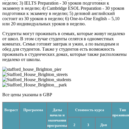
неделю; 3) IELTS Preparation - 30 уроков подготовки к
экзамену в неделю; 4) Cambridge ESOL Preparation - 30 уроков
подготовки к экзамену в неделю; 5) деловой английский
состоит из 30 уроков в неделю; 6) One-to-One English – 5,10
или 20 индивидуальных уроков в неделю.
Студенты могут проживать в семьях, которые живут недалеко
от школ. В этом случае студенты селятся в одноместных
комнатах. Семьи готовят завтрак и ужин, а по выходным и
обед для студентов. Также у студентов есть возможность
проживать в студенческих домах, которые также расположены
недалеко от школы.
Все цены указаны в GBP
Возраст
Программа
Даты
Стоимость курса
Тип
начала и
проживан
окончания
2
3
Доп
программы