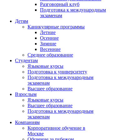
Разговорный клуб
Подготовка к международным
экзаменам
Детям
Каникулярные программы
Летние
Осенние
Зимние
Весенние
Среднее образование
Студентам
Языковые курсы
Подготовка к университету
Подготовка к международным
экзаменам
Высшее образование
Взрослым
Языковые курсы
Высшее образование
Подготовка к международным
экзаменам
Компаниям
Корпоративное обучение в
Москве
Обучение за рубежом