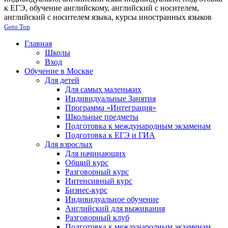
к ЕГЭ, обучение английскому, английский с носителем,
английский с носителем языка, курсы иностранных языков
Goto Top
Главная
Школы
Вход
Обучение в Москве
Для детей
Для самых маленьких
Индивидуальные Занятия
Программа «Интеграция»
Школьные предметы
Подготовка к международным экзаменам
Подготовка к ЕГЭ и ГИА
Для взрослых
Для начинающих
Общий курс
Разговорный курс
Интенсивный курс
Бизнес-курс
Индивидуальное обучение
Английский для выживания
Разговорный клуб
Подготовка к международным экзаменам