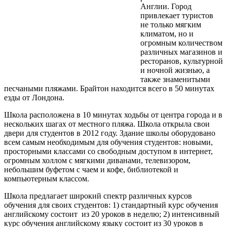
Англии. Город
привлекает туристов
не только мягким
климатом, но и
огромным количеством
различных магазинов и
ресторанов, культурной
и ночной жизнью, а
также знаменитыми
песчаными пляжами. Брайтон находится всего в 50 минутах
езды от Лондона.
Школа расположена в 10 минутах ходьбы от центра города и в
нескольких шагах от местного пляжа. Школа открыла свои
двери для студентов в 2012 году. Здание школы оборудовано
всем самым необходимым для обучения студентов: новыми,
просторными классами со свободным доступом в интернет,
огромным холлом с мягкими диванами, телевизором,
небольшим буфетом с чаем и кофе, библиотекой и
компьютерным классом.
Школа предлагает широкий спектр различных курсов
обучения для своих студентов: 1) стандартный курс обучения
английскому состоит из 20 уроков в неделю; 2) интенсивный
курс обучения английскому языку состоит из 30 уроков в