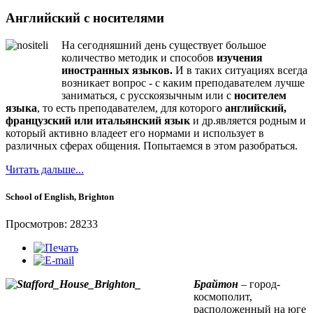
Английский с носителями
На сегодняшний день существует большое
количество методик и способов
изучения
иностранных языков.
И в таких ситуациях всегда
возникает вопрос - с каким преподавателем лучше
заниматься, с русскоязычным или с
носителем
языка
, то есть преподавателем, для которого
английский,
французский или итальянский язык
и др.является родным и
который активно владеет его нормами и использует в
различных сферах общения. Попытаемся в этом разобраться.
Читать дальше...
School of English, Brighton
Просмотров: 28233
Брайтон
– город-
космополит,
расположенный на юге