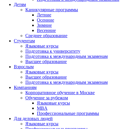
Детям
Каникулярные программы
Летние
Осенние
Зимние
Весенние
Среднее образование
Студентам
Языковые курсы
Подготовка к университету
Подготовка к международным экзаменам
Высшее образование
Взрослым
Языковые курсы
Высшее образование
Подготовка к международным экзаменам
Компаниям
Корпоративное обучение в Москве
Обучение за рубежом
Языковые курсы
MBA
Профессиональные программы
Для деловых людей
Языковые курсы
Профессиональные программы