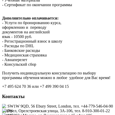
- Учебные материалы
- Сертификат по окончании программы
Дополнительно оплачивается:
- Услуги по бронированию курса,
оформлению и переводу
документов на английский
язык - 10500 руб.
- Регистрационный взнос в школу
- Расходы по DHL
- Банковские расходы
- Медицинская страховка
- Авиаперелет
- Консульский сбор
Получить индивидуальную консультацию по выбору
программы обучения можно в любое удобное для Вас время!
+7 495 624 70 36 или +7 499 390 04 15
Контакты
SW1W 9QD, 56 Ebury Street, London, тел. +44-779-546-04-90
Орел, Орелстроевская улица, 3А-106, тел. 8-910-300-01-22