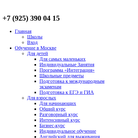
+7 (925) 390 04 15
Главная
Школы
Вход
Обучение в Москве
Для детей
Для самых маленьких
Индивидуальные Занятия
Программа «Интеграция»
Школьные предметы
Подготовка к международным
экзаменам
Подготовка к ЕГЭ и ГИА
Для взрослых
Для начинающих
Общий курс
Разговорный курс
Интенсивный курс
Бизнес-курс
Индивидуальное обучение
Английский для выживания