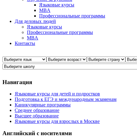
Языковые курсы
MBA
Профессиональные программы
Для деловых людей
Языковые курсы
Профессиональные программы
MBA
Контакты
Навигация
Языковые курсы для детей и подростков
Подготовка к ЕГЭ и международным экзаменам
Каникулярные программы
Среднее образование
Высшее образование
Языковые курсы для взрослых в Москве
Английский с носителями