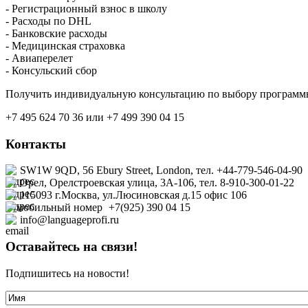
- Регистрационный взнос в школу
- Расходы по DHL
- Банковские расходы
- Медицинская страховка
- Авиаперелет
- Консульский сбор
Получить индивидуальную консультацию по выбору программы
+7 495 624 70 36 или +7 499 390 04 15
Контакты
SW1W 9QD, 56 Ebury Street, London, тел. +44-779-546-04-90
Орел, Орелстроевская улица, 3А-106, тел. 8-910-300-01-22
115093 г.Москва, ул.Люсиновская д.15 офис
106
+7(925) 390 04 15
info@languageprofi.ru
Оставайтесь на связи!
Подпишитесь на новости!