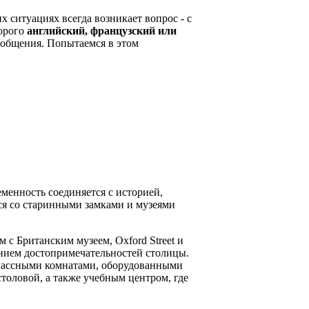
х ситуациях всегда возникает вопрос - с
торого
английский, французский или
 общения. Попытаемся в этом
менность соединяется с историей,
ся со старинными замками и музеями
м с Британским музеем, Oxford Street и
ением достопримечательностей столицы.
классными комнатами, оборудованными
толовой, а также учебным центром, где