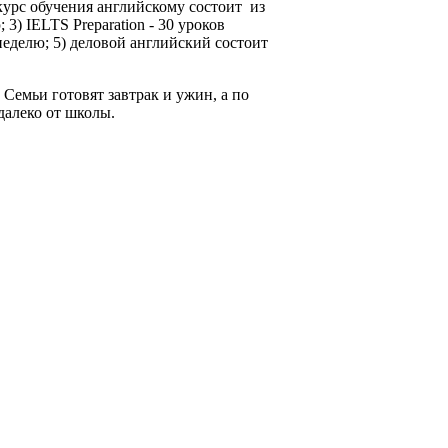
курс обучения английскому состоит из
3) IELTS Preparation - 30 уроков
 неделю; 5) деловой английский состоит
 Семьи готовят завтрак и ужин, а по
далеко от школы.