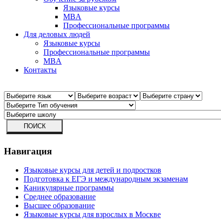
Языковые курсы
MBA
Профессиональные программы
Для деловых людей
Языковые курсы
Профессиональные программы
MBA
Контакты
Навигация
Языковые курсы для детей и подростков
Подготовка к ЕГЭ и международным экзаменам
Каникулярные программы
Среднее образование
Высшее образование
Языковые курсы для взрослых в Москве