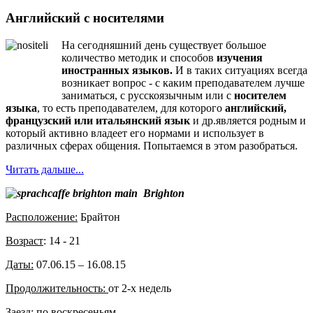
Английский с носителями
На сегодняшний день существует большое
количество методик и способов
изучения
иностранных языков.
И в таких ситуациях всегда
возникает вопрос - с каким преподавателем лучше
заниматься, с русскоязычным или с
носителем
языка
, то есть преподавателем, для которого
английский,
французский или итальянский язык
и др.является родным и
который активно владеет его нормами и использует в
различных сферах общения. Попытаемся в этом разобраться.
Читать дальше...
Brighton
Расположение:
Брайтон
Возраст
: 14 - 21
Даты:
07.06.15 – 16.08.15
Продолжительность:
от 2-х недель
Заезд:
по воскресеньям