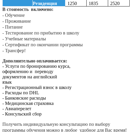
Резиденция
1250
1835
2520
В стоимость включено:
- Обучение
- Проживание
- Питание
- Тестирование по прибытию в школу
- Учебные материалы
- Сертификат по окончании программы
- Трансфер!
Дополнительно оплачивается:
- Услуги по бронированию курса,
оформлению и переводу
документов на английский
язык
- Регистрационный взнос в школу
- Расходы по DHL
- Банковские расходы
- Медицинская страховка
- Авиаперелет
- Консульский сбор
Получить индивидуальную консультацию по выбору
программы обучения можно в любое удобное для Вас время!