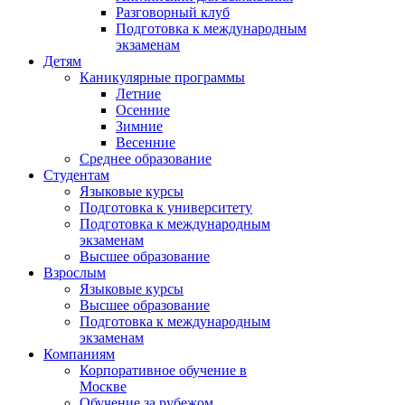
Разговорный клуб
Подготовка к международным
экзаменам
Детям
Каникулярные программы
Летние
Осенние
Зимние
Весенние
Среднее образование
Студентам
Языковые курсы
Подготовка к университету
Подготовка к международным
экзаменам
Высшее образование
Взрослым
Языковые курсы
Высшее образование
Подготовка к международным
экзаменам
Компаниям
Корпоративное обучение в
Москве
Обучение за рубежом