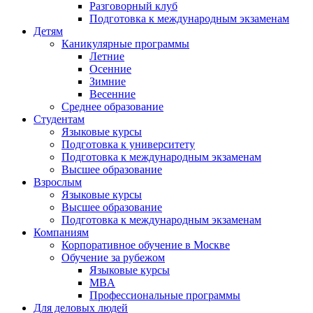
Разговорный клуб
Подготовка к международным экзаменам
Детям
Каникулярные программы
Летние
Осенние
Зимние
Весенние
Среднее образование
Студентам
Языковые курсы
Подготовка к университету
Подготовка к международным экзаменам
Высшее образование
Взрослым
Языковые курсы
Высшее образование
Подготовка к международным экзаменам
Компаниям
Корпоративное обучение в Москве
Обучение за рубежом
Языковые курсы
MBA
Профессиональные программы
Для деловых людей