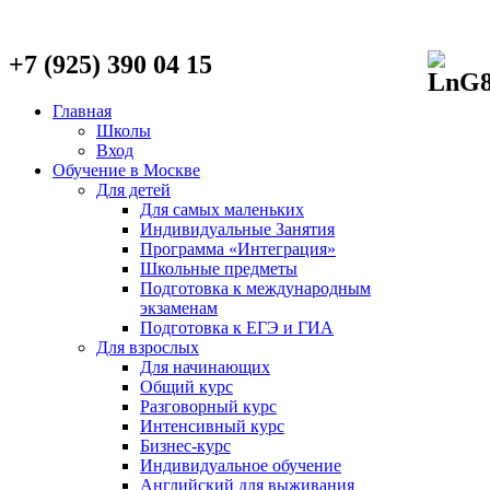
+7 (925) 390 04 15
Главная
Школы
Вход
Обучение в Москве
Для детей
Для самых маленьких
Индивидуальные Занятия
Программа «Интеграция»
Школьные предметы
Подготовка к международным
экзаменам
Подготовка к ЕГЭ и ГИА
Для взрослых
Для начинающих
Общий курс
Разговорный курс
Интенсивный курс
Бизнес-курс
Индивидуальное обучение
Английский для выживания