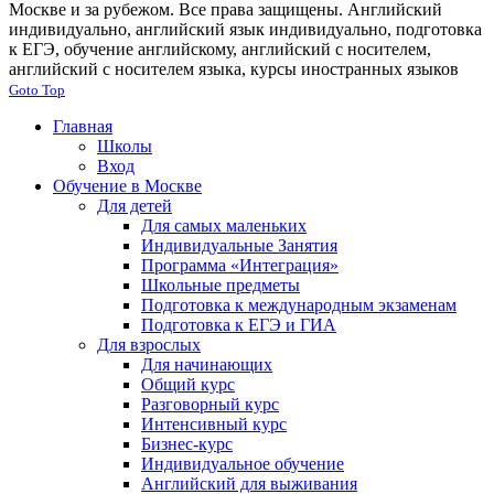
Москве и за рубежом. Все права защищены. Английский
индивидуально, английский язык индивидуально, подготовка
к ЕГЭ, обучение английскому, английский с носителем,
английский с носителем языка, курсы иностранных языков
Goto Top
Главная
Школы
Вход
Обучение в Москве
Для детей
Для самых маленьких
Индивидуальные Занятия
Программа «Интеграция»
Школьные предметы
Подготовка к международным экзаменам
Подготовка к ЕГЭ и ГИА
Для взрослых
Для начинающих
Общий курс
Разговорный курс
Интенсивный курс
Бизнес-курс
Индивидуальное обучение
Английский для выживания