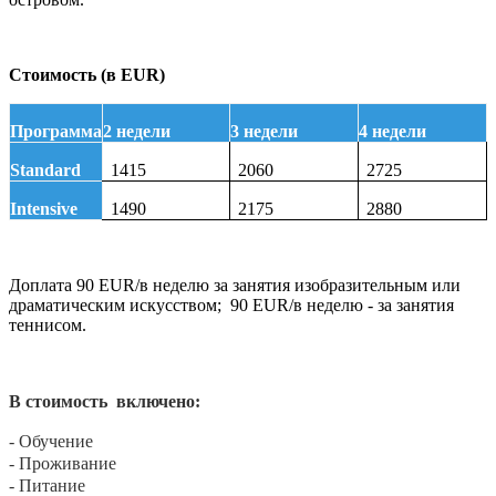
Стоимость (в EUR)
Программа
2 недели
3 недели
4 недели
Standard
1415
2060
2725
Intensive
1490
2175
2880
Доплата 90
EUR/
в неделю за занятия изобразительным или
драматическим искусством;
90
EUR/
в неделю - за занятия
теннисом.
В стоимость включено:
- Обучение
- Проживание
- Питание