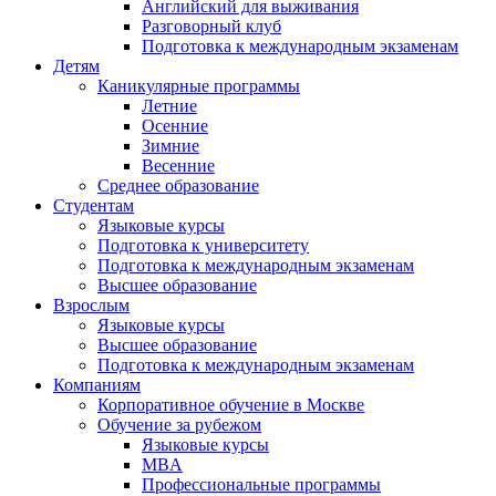
Английский для выживания
Разговорный клуб
Подготовка к международным экзаменам
Детям
Каникулярные программы
Летние
Осенние
Зимние
Весенние
Среднее образование
Студентам
Языковые курсы
Подготовка к университету
Подготовка к международным экзаменам
Высшее образование
Взрослым
Языковые курсы
Высшее образование
Подготовка к международным экзаменам
Компаниям
Корпоративное обучение в Москве
Обучение за рубежом
Языковые курсы
MBA
Профессиональные программы