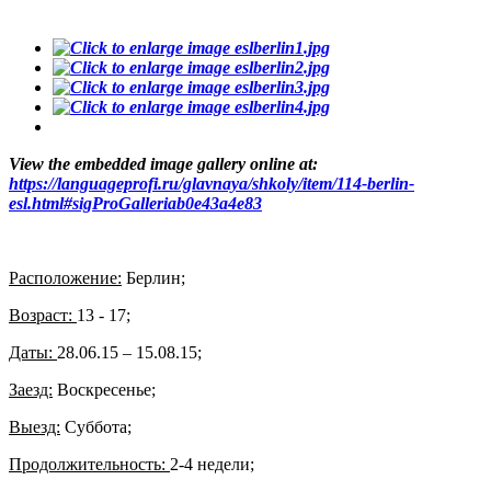
View the embedded image gallery online at:
https://languageprofi.ru/glavnaya/shkoly/item/114-berlin-
esl.html#sigProGalleriab0e43a4e83
Расположение:
Берлин;
Возраст:
13 - 17;
Даты:
28.06.15 – 15.08.15;
Заезд:
Воскресенье;
Выезд:
Суббота;
Продолжительность:
2-4 недели;