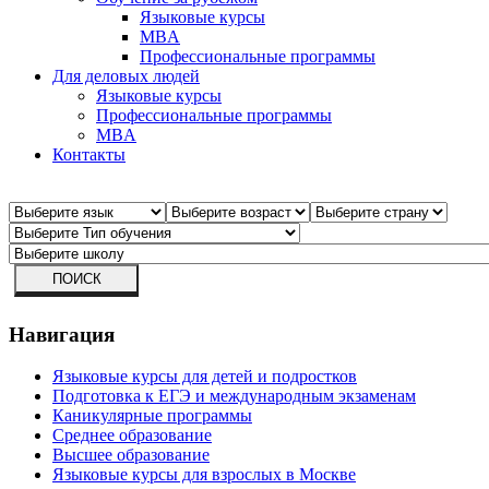
Языковые курсы
MBA
Профессиональные программы
Для деловых людей
Языковые курсы
Профессиональные программы
MBA
Контакты
Навигация
Языковые курсы для детей и подростков
Подготовка к ЕГЭ и международным экзаменам
Каникулярные программы
Среднее образование
Высшее образование
Языковые курсы для взрослых в Москве