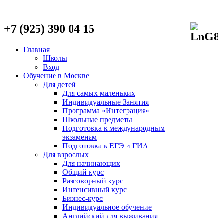
+7 (925) 390 04 15
Главная
Школы
Вход
Обучение в Москве
Для детей
Для самых маленьких
Индивидуальные Занятия
Программа «Интеграция»
Школьные предметы
Подготовка к международным
экзаменам
Подготовка к ЕГЭ и ГИА
Для взрослых
Для начинающих
Общий курс
Разговорный курс
Интенсивный курс
Бизнес-курс
Индивидуальное обучение
Английский для выживания