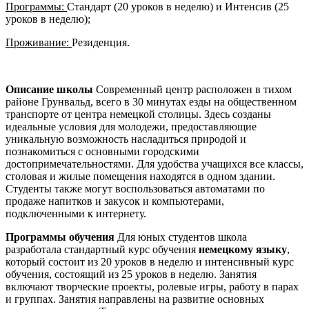
Программы:
Стандарт (20 уроков в неделю) и Интенсив (25
уроков в неделю);
Проживание:
Резиденция.
Описание школы
Современный центр расположен в тихом
районе Грунвальд, всего в 30 минутах езды на общественном
транспорте от центра немецкой столицы. Здесь созданы
идеальные условия для молодежи, предоставляющие
уникальную возможность насладиться природой и
познакомиться с основными городскими
достопримечательностями. Для удобства учащихся все классы,
столовая и жилые помещения находятся в одном здании.
Студенты также могут воспользоваться автоматами по
продаже напитков и закусок и компьютерами,
подключенными к интернету.
Программы обучения
Для юных студентов школа
разработала стандартный курс обучения
немецкому языку
,
который состоит из 20 уроков в неделю и интенсивный курс
обучения, состоящий из 25 уроков в неделю. Занятия
включают творческие проекты, ролевые игры, работу в парах
и группах. Занятия направлены на развитие основных