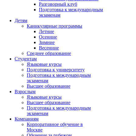
Разговорный клуб
Подготовка к международным
экзаменам
Детям
Каникулярные программы
Летние
Осенние
Зимние
Весенние
Среднее образование
Студентам
Языковые курсы
Подготовка к университету
Подготовка к международным
экзаменам
Высшее образование
Взрослым
Языковые курсы
Высшее образование
Подготовка к международным
экзаменам
Компаниям
Корпоративное обучение в
Москве
Обучение за рубежом