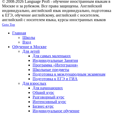
© 2008-2026 Language Profi - обучение иностранным языкам в
Москве и за рубежом. Все права защищены. Английский
индивидуально, английский язык индивидуально, подготовка
к ЕГЭ, обучение английскому, английский с носителем,
английский с носителем языка, курсы иностранных языков
Goto Top
Главная
Школы
Вход
Обучение в Москве
Для детей
Для самых маленьких
Индивидуальные Занятия
Программа «Интеграция»
Школьные предметы
Подготовка к международным экзаменам
Подготовка к ЕГЭ и ГИА
Для взрослых
Для начинающих
Общий курс
Разговорный курс
Интенсивный курс
Бизнес-курс
Индивидуальное обучение